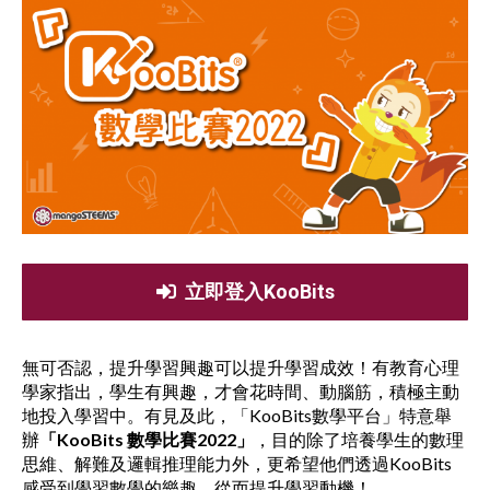
立即登入KooBits
無可否認，提升學習興趣可以提升學習成效！有教育心理
學家指出，學生有興趣，才會花時間、動腦筋，積極主動
地投入學習中。有見及此，「KooBits數學平台」特意舉
辦
「KooBits 數學比賽2022」
，目的除了培養學生的數理
思維、解難及邏輯推理能力外，更希望他們透過KooBits
感受到學習數學的樂趣，從而提升學習動機！