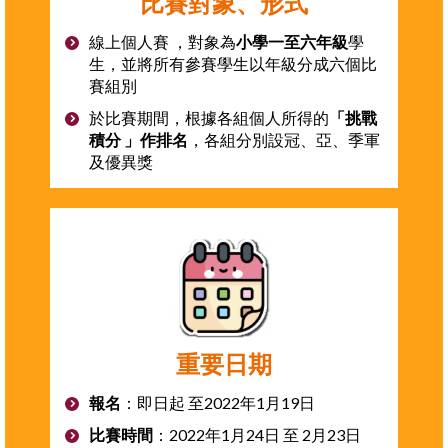
比賽對象、形式
線上個人賽 ，對象為
小學一至六年級
學
生，並將所有參賽學生以年級分成六個比
賽組別
於比賽期間，根據各組個人所得的
「挑戰
積分 」作排名
，各組分別設冠、亞、季軍
及優異獎
重要日期
報名
：即日起 至2022年1月19日
比賽時間
：2022年1月24日 至 2月23日