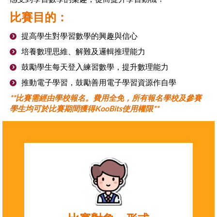
比賽目的：
提高學生對學習數學的興趣與信心
培養數理思維、解難及邏輯推理能力
鼓勵學生每天登入練習數學，提升數理能力
推動電子學習，鼓勵善用電子學習資源作自學
**比賽需經由學校報名。費用全免，所有報名學校及參賽
學生均可於比賽期間獲得KooBits使用權限**