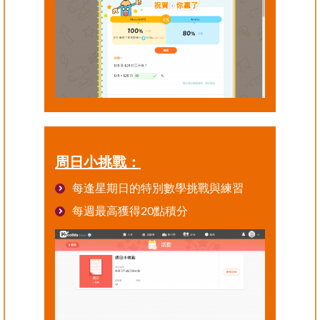
周日小挑戰：
每逢星期日的特別數學挑戰與練習
每週最高獲得20點積分