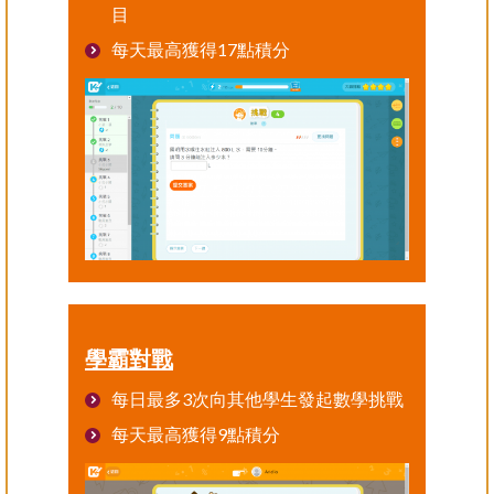
目
每天最高獲得17點積分
學霸對戰
每日最多3次向其他學生發起數學挑戰
每天最高獲得9點積分