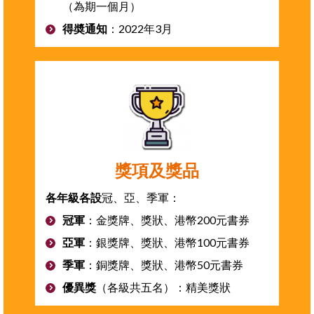
（為期一個月）
得奬通知
：2022年3月
獎項及獎品
各年級各設
冠、亞、季軍：
冠軍
：金獎牌、獎狀、港幣200元書券
亞軍
：銀獎牌、獎狀、港幣100元書券
季軍
：銅獎牌、獎狀、港幣50元書券
優異獎
（各級共五名）：精美獎狀