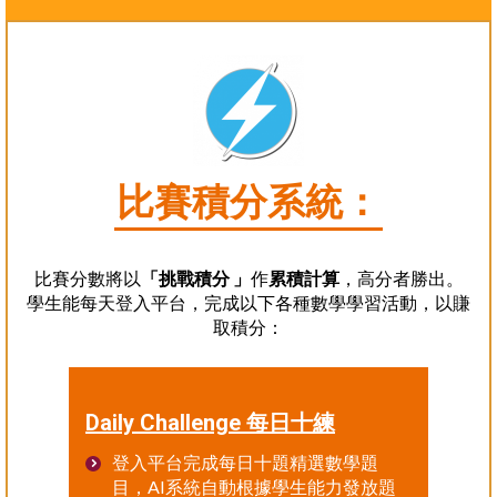
比賽積分系統：
比賽分數將以
「挑戰積分 」
作
累積計算
，高分者勝出。
學生能每天登入平台，完成以下各種數學學習活動，以賺
取積分：
Daily Challenge 每日十練
登入平台完成每日十題精選數學題
目，AI系統自動根據學生能力發放題