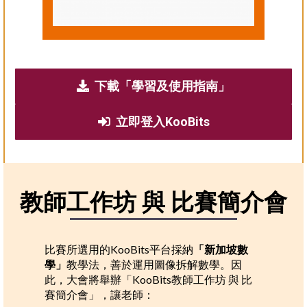
下載「學習及使用指南」
立即登入KooBits
教師工作坊 與 比賽簡介會
比賽所選用的KooBits平台採納
「新加坡數
學」
教學法，善於運用圖像拆解數學。因
此，大會將舉辦「KooBits教師工作坊 與 比
賽簡介會」，讓老師：