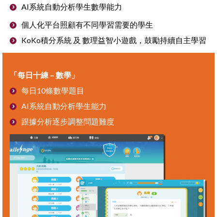
AI系統自動分析學生數學能力
個人化平台照顧有不同學習需要的學生
KoKo積分系統 及 數理益智小遊戲，鼓勵持續自主學習
「每日十練 –
數學」
每日10條數學題目
AI系統自動分析學生能力
跟據分析逐步調整問題難度