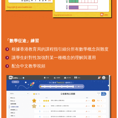
「數學征途」練習
根據香港教育局的課程指引細分所有數學概念與難度
讓學生針對性加強對某一種概念的理解與運用
配合中文教學視頻