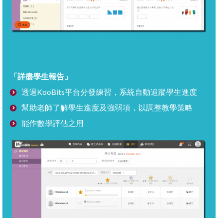
「詳盡學生報告」
透過KooBits平台分發練習，系統自動追蹤學生進度
幫助老師了解學生進度及強弱項，以調整教學策略
能作數學評估之用