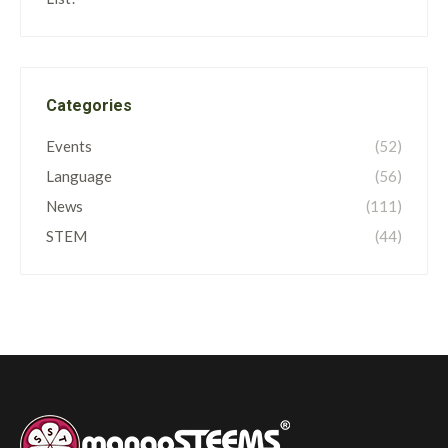
Categories
Events
(52)
Language
(56)
News
(111)
STEM
(44)