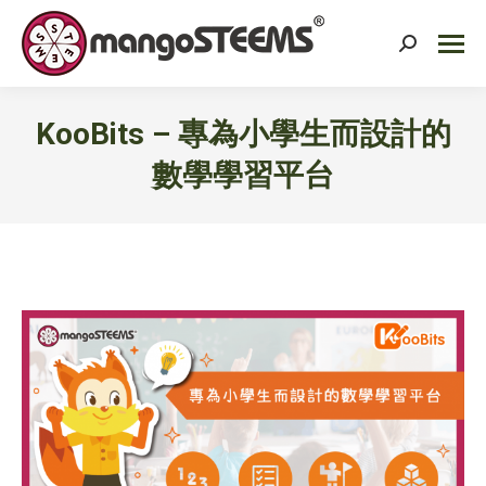
Search:
KooBits – 專為小學生而設計的
數學學習平台
You are here: