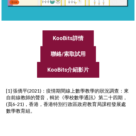
KooBits詳情
聯絡/索取試用
KooBits介紹影片
[1] 張僑平(2021)：疫情期間線上數學教學的狀況調查：來
自前線教師的聲音，輯於《學校數學通訊》第二十四期，
(頁6-21)，香港，香港特別行政區政府教育局課程發展處
數學教育組。