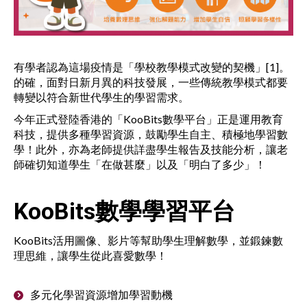
有學者認為這場疫情是「學校教學模式改變的契機」[1]。
的確，面對日新月異的科技發展，一些傳統教學模式都要
轉變以符合新世代學生的學習需求。
今年正式登陸香港的「KooBits數學平台」正是運用教育
科技，提供多種學習資源，鼓勵學生自主、積極地學習數
學！此外，亦為老師提供詳盡學生報告及技能分析，讓老
師確切知道學生「在做甚麼」以及「明白了多少」！
KooBits
數學學習平台
KooBits活用圖像、影片等幫助學生理解數學，並鍛鍊數
理思維，讓學生從此喜愛數學！
多元化學習資源增加學習動機