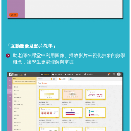
「互動圖像及影片教學」
助老師在課堂中利用圖像、播放影片來視化抽象的數學
概念，讓學生更易理解與掌握