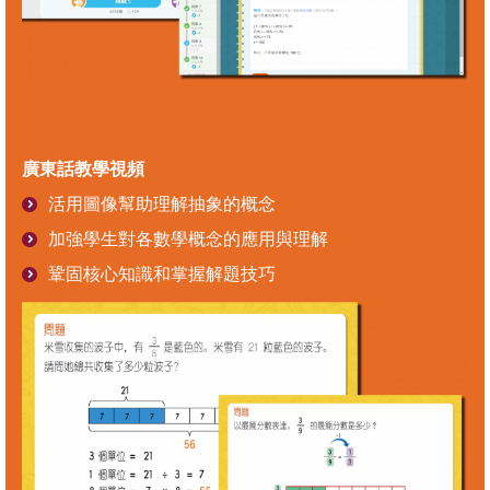
廣東話教學視頻
活用圖像幫助理解抽象的概念
加強學生對各數學概念的應用與理解
鞏固核心知識和掌握解題技巧