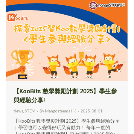
【KooBits 數學獎勵計劃 2025】學生參
與經驗分享!
News
,
STEM
By
Mangosteems HK
2025-08-01
【KooBits 數學獎勵計劃 2025】學生參與經驗分享
｜學習也可以變得好玩又有動力！ 每年一度的
【KooBits 數學獎勵計劃】再次回歸！2025 年的