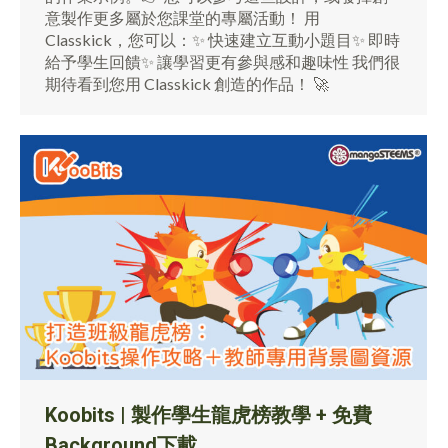
意製作更多屬於您課堂的專屬活動！ 用
Classkick，您可以：✨ 快速建立互動小題目✨ 即時
給予學生回饋✨ 讓學習更有參與感和趣味性 我們很
期待看到您用 Classkick 創造的作品！ 🚀
Koobits | 製作學生龍虎榜教學 + 免費
Background下載