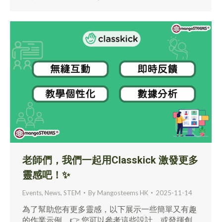
老師們，我們一起用Classkick 激發更多
靈感吧！✨
Events
,
News
,
STEM
By
Mangosteems HK
2025-11-14
為了幫助您有更多靈感，以下展示一些簡單又有趣
的作業示例。👉 您可以參考這些設計，或發揮創