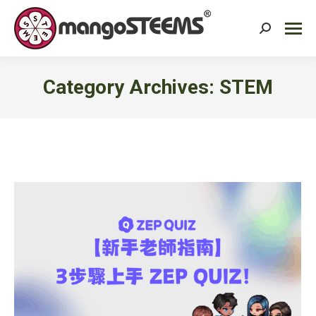
Search:
Category Archives:
STEM
You are here: