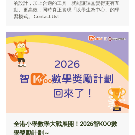
的設計，加上合適的工具，就能讓課堂變得更有互
動、更高效，同時真正實現「以學生為中心」的學
習模式。 Contact Us!
全港小學數學大戰展開！2026智KOO數
學獎勵計劃～