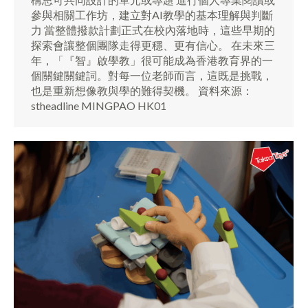
參與相關工作坊，建立對AI教學的基本理解與判斷
力 當整體撥款計劃正式在校內落地時，這些早期的
探索會讓整個團隊走得更穩、更有信心。 在未來三
年，「『智』啟學教」很可能成為香港教育界的一
個關鍵關鍵詞。對每一位老師而言，這既是挑戰，
也是重新想像教與學的難得契機。 資料來源：
stheadline MINGPAO HK01