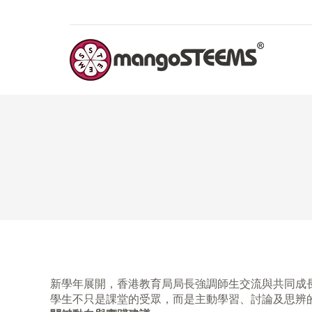
新學年展開，香港教育局局長強調師生交流與共同成
學生不只是課堂的受眾，而是主動學習、討論及思辨的夥伴