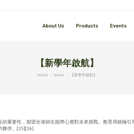
About Us
Products
Events
About Us
Products
Events
【新學年啟航】
You are here:
Home
News
【新學年啟航】
長的重要性，期望全港師生能齊心應對未來挑戰。教育局積極引
。[25][26]