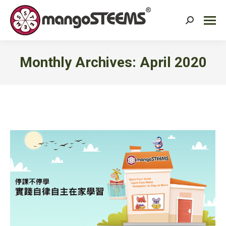
Search:
Monthly Archives:
April 2020
You are here: