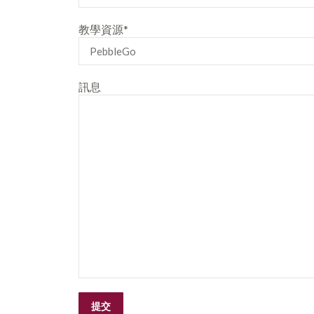
教學資源*
訊息