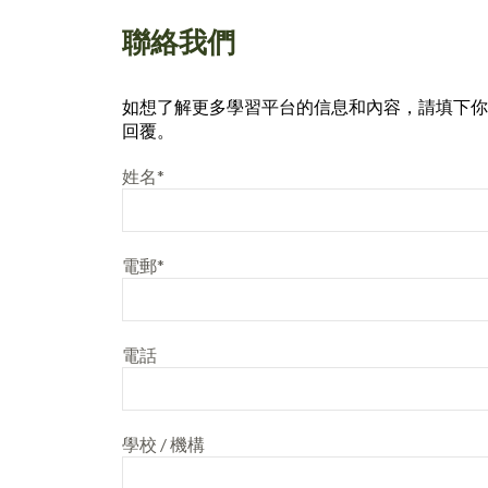
聯絡我們
如想了解更多學習平台的信息和內容，
請填下你
回覆。
姓名*
電郵*
電話
學校 / 機構