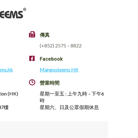
傳真
(+852) 2575 – 8822
Facebook
ems.hk
Mangosteems HK
營業時間
tion (HK)
星期一至五 : 上午九時 – 下午6
時
7樓
星期六、日及公眾假期休息