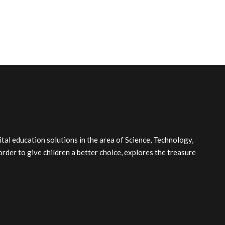
l education solutions in the area of Science, Technology,
order to give children a better choice, explores the treasure