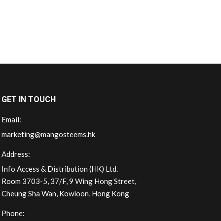
GET IN TOUCH
Email:
marketing@mangosteems.hk
Address:
Info Access & Distribution (HK) Ltd.
Room 3703-5, 37/F, 9 Wing Hong Street,
Cheung Sha Wan, Kowloon, Hong Kong
Phone: