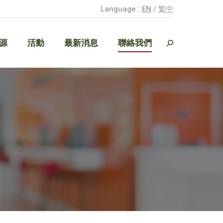
Language :
EN
/
繁中
源
活動
最新消息
聯絡我們
Search:
源
活動
最新消息
聯絡我們
Search: