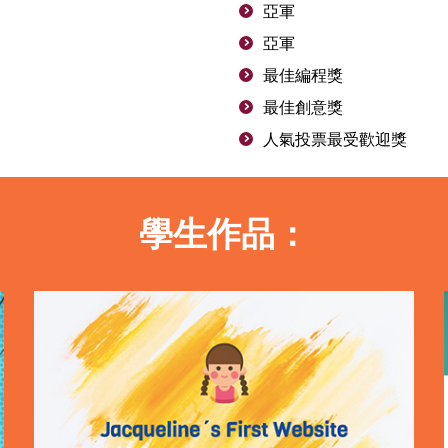
亞軍
亞軍
最佳編程獎
最佳創意獎
人氣投票最受歡迎獎
學生作品：