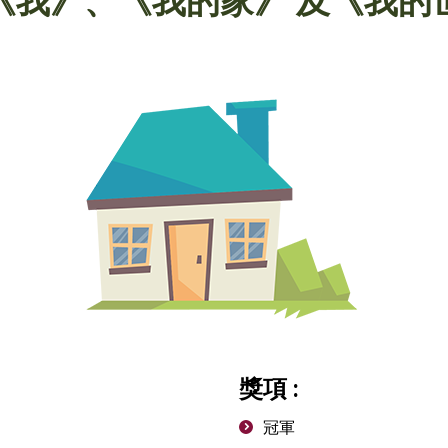
《我》、《我的家》 及《我的
獎項 :
冠軍