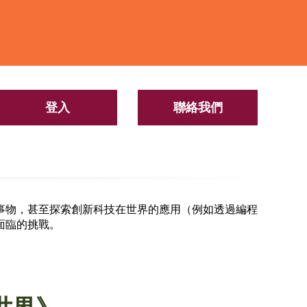
登入
聯絡我們
事物，甚至探索創新科技在世界的應用（例如透過編程
面臨的挑戰。