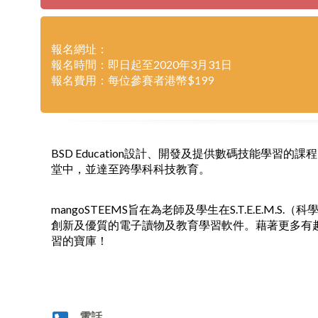
報名網址：
報名時間：即日起至2020年3月31日
報名費用：每位參賽者港幣$199
BSD Education設計、開發及提供數碼技能學
堂中，並達至跨學科科技教育。
mangoSTEEMS旨在為老師及學生在S.T.E.E.M
創新及優質的電子讀物及教育學習軟件。藉著更多有
習的寶庫！
電話