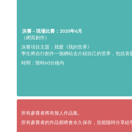
決賽 – 現場比賽：2020年6月
（網頁創作）
決賽項目主題：我愛《我的世界》
學生將自行創作一個網站去介紹自己的世界，包括喜
時間：限時60分鐘內
所有參賽者將有個人作品集。
所有參賽者的作品都將會永久保存，並能隨時分享給