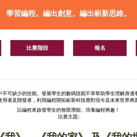
學習編程。編出創意。編出嶄新思維。
比賽階段
報名
中不可缺少的技能。發展學生的數碼技能不單幫助學生理解身邊
使用者及開發者，利用編程開拓嶄新科技應對現今及未來世界將
以編程來啟發學生的無限潛能、培養編程興趣！
比賽主題: