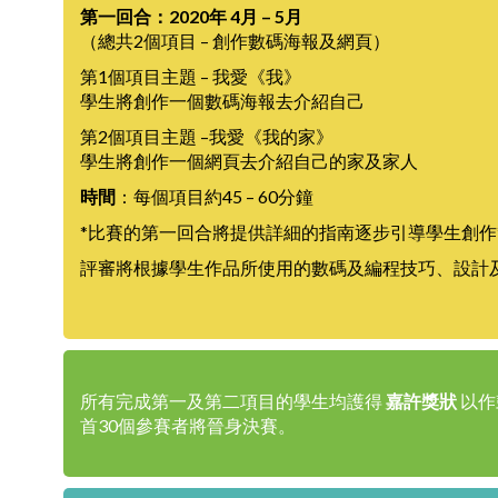
第一回合：2020年 4月 – 5月
（總共2個項目 – 創作數碼海報及網頁）
第1個項目主題 – 我愛《我》
學生將創作一個數碼海報去介紹自己
第2個項目主題 –我愛《我的家》
學生將創作一個網頁去介紹自己的家及家人
時間
：每個項目約45 – 60分鐘
*比賽的第一回合將提供詳細的指南逐步引導學生創作
評審將根據學生作品所使用的數碼及編程技巧、設計
所有完成第一及第二項目的學生均護得
嘉許獎狀
以作
首30個參賽者將晉身決賽。