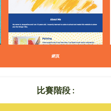
網頁
比賽階段 :