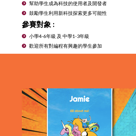
幫助學生成為科技的使用者及開發者
鼓勵學生利用新科技探索更多可能性
參賽對象 :
小學4-6年級 及 中學1-3年級
歡迎所有對編程有興趣的學生參加