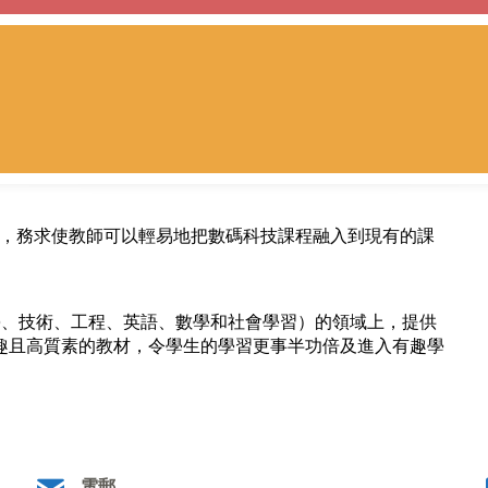
習的課程，務求使教師可以輕易地把數碼科技課程融入到現有的課
.S.（科學、技術、工程、英語、數學和社會學習）的領域上，提供
趣且高質素的教材，令學生的學習更事半功倍及進入有趣學
電郵