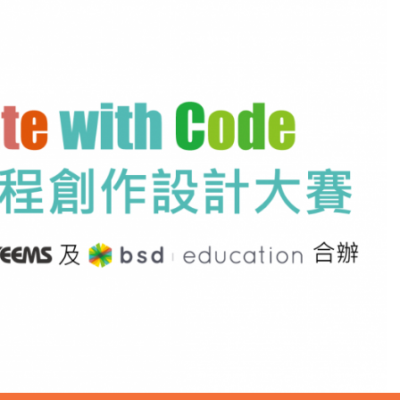
News
Contact Us
Facebook
Search: