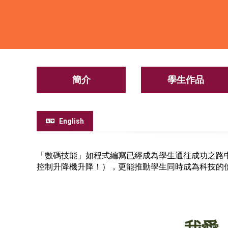
簡介
學生作品
English
「數碼技能」如程式編寫已經成為學生通往成功之路
控制升降機升降！），更能推動學生同時成為科技的