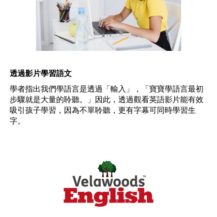
透過影片學習語文
學者指出我們學語言是透過「輸入」，「寶寶學語言最初
步驟就是大量的聆聽。」因此，透過觀看英語影片能有效
吸引孩子學習，因為不單聆聽，更有字幕可同時學習生
字。