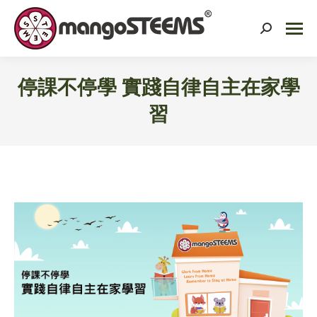
Search:
停課不停學 實踐自律自主在家學
習
You are here: