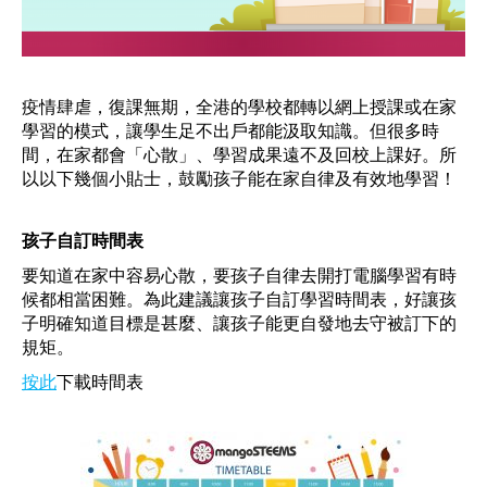
疫情肆虐，復課無期，全港的學校都轉以網上授課或在家
學習的模式，讓學生足不出戶都能汲取知識。但很多時
間，在家都會「心散」、學習成果遠不及回校上課好。所
以以下幾個小貼士，鼓勵孩子能在家自律及有效地學習！
孩子自訂時間表
要知道在家中容易心散，要孩子自律去開打電腦學習有時
候都相當困難。為此建議讓孩子自訂學習時間表，好讓孩
子明確知道目標是甚麼、讓孩子能更自發地去守被訂下的
規矩。
按此
下載時間表