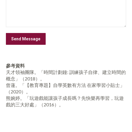
參考資料
天才領袖團隊。「時間計劃鐘: 訓練孩子自律、建立時間的
概念」（2018）。
曾蓮。「【教育專題】自學英數有方法 在家學習小貼士」
（2020）。
熊婉婷。「玩遊戲能讓孩子成長嗎？先快樂再學習，玩遊
戲的三大好處」（2016）。