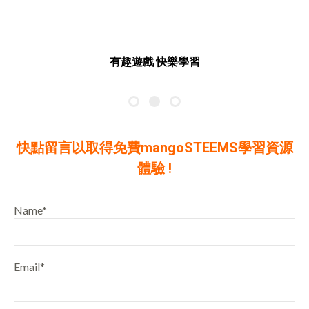
有趣遊戲 快樂學習
快點留言以取得免費mangoSTEEMS
學習資源
體驗 !
Name*
Email*