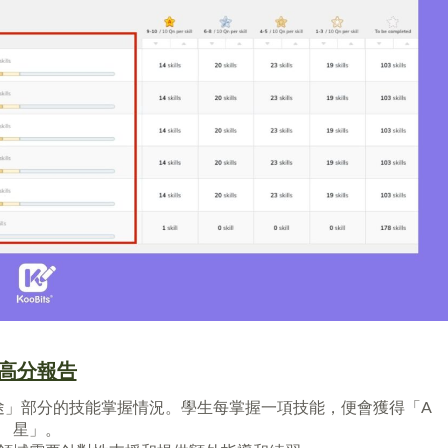
高分報告
者征途」部分的技能掌握情況。學生每掌握一項技能，便會獲得「A
星」。