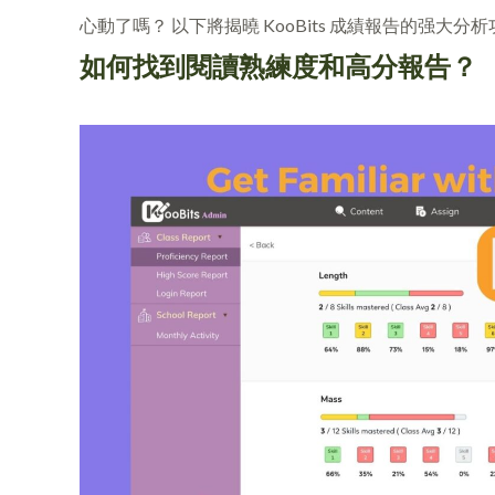
心動了嗎？ 以下將揭曉 KooBits 成績報告的强大
如何找到閱讀熟練度和高分報告？