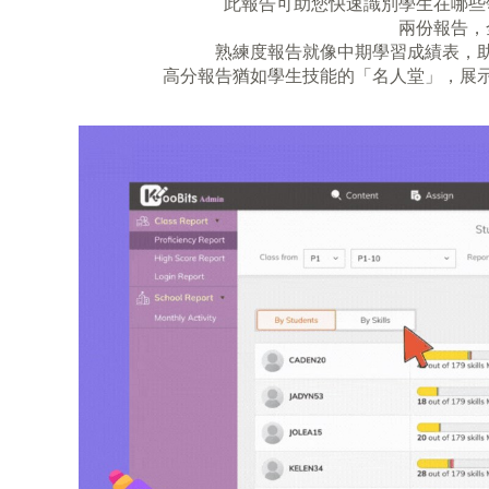
此報告可助您快速識別學生在哪些
兩份報告，
熟練度報告就像中期學習成績表，
高分報告猶如學生技能的「名人堂」，展