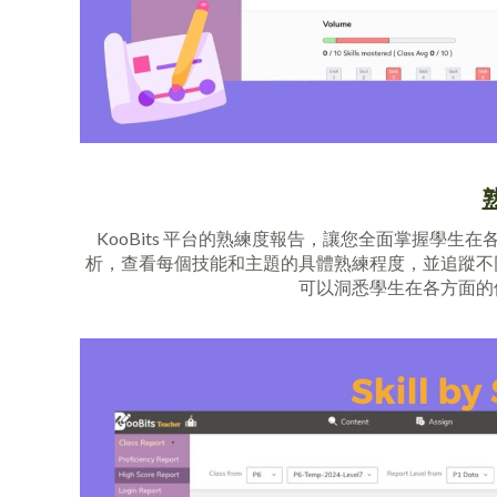
KooBits 平台的熟練度報告，讓您全面掌握學
析，查看每個技能和主題的具體熟練程度，並追蹤不
可以洞悉學生在各方面的