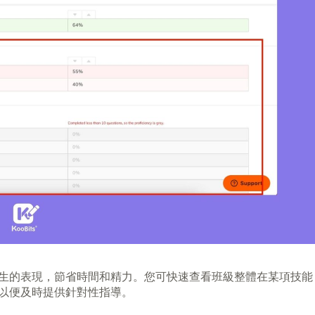
生的表現，節省時間和精力。您可快速查看班級整體在某項技能
以便及時提供針對性指導。