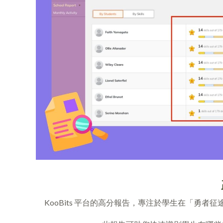
KooBits 平台的高分報告，專注於學生在「勇