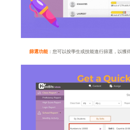
篩選功能
：您可以按學生或技能進行篩選，以獲