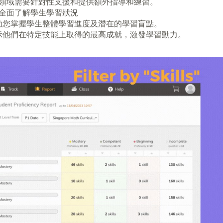
領域需要針對性支援和提供額外指導和練習。
全面了解學生學習狀況
助您掌握學生整體學習進度及潛在的學習盲點。
示他們在特定技能上取得的最高成就，激發學習動力。