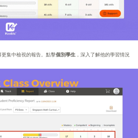
得更集中檢視的報告。點擊
個別學生
，深入了解他的學習情況