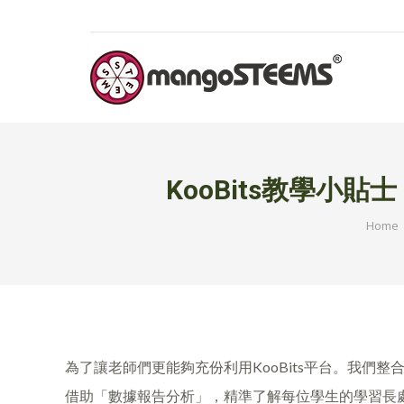
KooBits教學
You ar
Home
為了讓老師們更能夠充份利用KooBits平台。我們
借助「數據報告分析」，精準了解每位學生的學習長