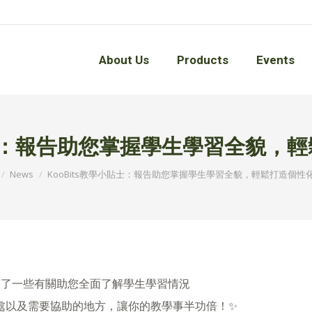
About Us
Products
Events
About Us
Products
Events
小貼士：報告助您掌握學生學習全貌，
e here:
News
KooBits教學小貼士：報告助您掌握學生學習全貌，輕鬆打造個性
整合了一些有關助您全面了解學生學習情況
處以及需要協助的地方，讓你的教學事半功倍！✨