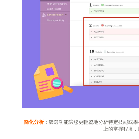
簡化分析
：篩選功能讓您更輕鬆地分析特定技能或學
上的掌握程度，