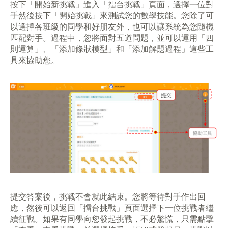
按下「開始新挑戰」進入「擂台挑戰」頁面，選擇一位對
手然後按下「開始挑戰」來測試您的數學技能。您除了可
以選擇各班級的同學和好朋友外，也可以讓系統為您隨機
匹配對手。過程中，您將面對五道問題，並可以運用「四
則運算」、「添加條狀模型」和「添加解題過程」這些工
具來協助您。
提交答案後，挑戰不會就此結束。您將等待對手作出回
應，然後可以返回「擂台挑戰」頁面選擇下一位挑戰者繼
續征戰。如果有同學向您發起挑戰，不必驚慌，只需點擊