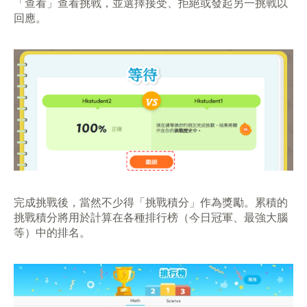
「查看」查看挑戰，並選擇接受、拒絕或發起另一挑戰以
回應。
完成挑戰後，當然不少得「挑戰積分」作為獎勵。累積的
挑戰積分將用於計算在各種排行榜（今日冠軍、最強大腦
等）中的排名。