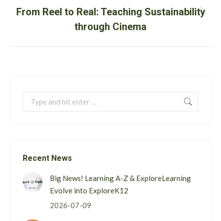
From Reel to Real: Teaching Sustainability
Next
through Cinema
post:
Search:
Recent News
Big News! Learning A-Z & ExploreLearning
Evolve into ExploreK12
2026-07-09