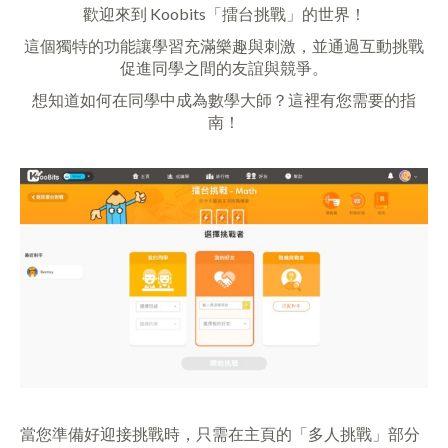
歡迎來到 Koobits「擂台挑戰」的世界！
這個獨特的功能讓學習充滿樂趣與刺激，並通過互動挑戰
促進同學之間的友誼與競爭。
想知道如何在同學中成為數學大師？這裡有您需要的指
南！
當您準備好迎接挑戰時，只需在主頁的「多人挑戰」部分