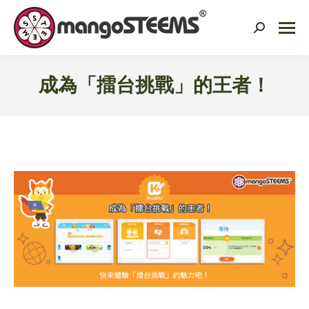
Search:
成為「擂台挑戰」的王者！
You are here: