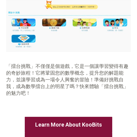
「擂台挑戰」不僅僅是個遊戲，它是一個讓學習變得有趣
的奇妙旅程！它將鞏固您的數學概念，提升您的解題能
力，並讓學習成為一場令人興奮的冒險！準備好挑戰自
我，成為數學擂台上的明星了嗎？快來體驗「擂台挑戰」
的魅力吧！
Learn More About KooBits