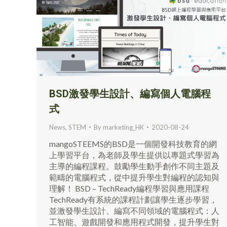
BSD激發學生設計、編寫個人電腦程
式
News
,
STEM
By
marketing_HK
2020-08-24
mangoSTEEMS的BSD是一個開發科技教育的網
上學習平台，為老師及學生提供以專題式學習為
主導的編程課程。鼓勵學生動手創作不同主題及
範疇的電腦程式，從中提升學生對編程的認知與
理解！ BSD – TechReady編程學習與應用課程
TechReady有系統的課程計劃讓學生逐步學習，
並激發學生設計、編寫不同領域的電腦程式：人
工智能、遊戲開發和應用程式開發，提升學生對