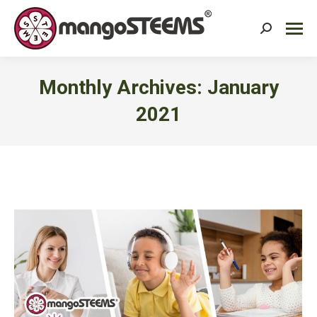
Search:
Monthly Archives:
January
2021
You are here: