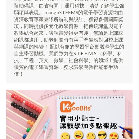
幫助備課、節省時間； 運用科技，清楚了解學生強
弱項與表現。 mangoSTEEMS的電子學習資源均由
資深教育專家團隊所編制與設計、獲得多個國際獎
項，同時提供多元化教學資源，把傳統課堂與電子
教學結合起來，讓課當變得更有趣，無論是上課或
網課都適用，助老師隨時有兩手準備應對回校上課
與網課的轉變！ 配以有趣的學習平台更增添學生的
自主學習動機。我們致力在S.T.E.E.M.S （科學、科
技、工程、英文、數學、社會科學）的領域上提供
優質的電子學習資源，務求讓學與教都能事半功
倍！