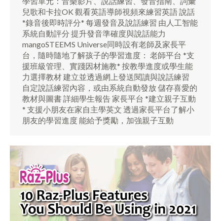
學習單元：音樂影片、說話練習、發音指南、詞彙
兒歌和卡拉OK 觀看英語導師視頻來練習英語 說話
*錄音後即時評分* 每週發音及說話練習 由人工智能
系統自動評分 提升發音準確度與說話能力
mangoSTEEMS Universe同時設有老師及家長平
台，隨時隨地了解孩子的學習進度： 老師平台 *支
援班級管理、實踐因材施教* 按教學進度或學生能
力選擇教材 建立並透過網上發送閱讀與說話練習
自定說話練習內容，或由系統自動發放 儲存喜愛的
教材與圖書 詳細學生報告 家長平台 *建立親子互動
* 支援小朋友在家自主學英文 透過家長平台了解小
朋友的學習進度 能給予獎勵，加強親子互動