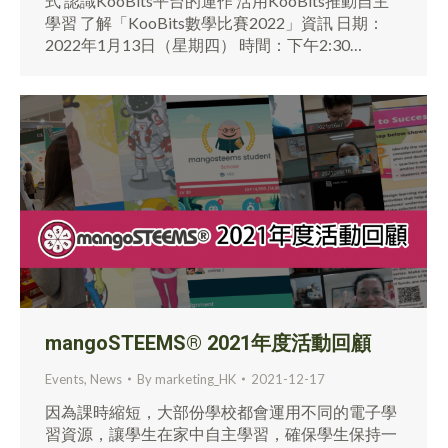
式 認識KooBits平台的運作 活用KooBits推動自主
學習 了解「KooBits數學比賽2022」資訊 日期：
2022年1月13日（星期四） 時間：下午2:30…
mangoSTEEMS® 2021年度活動回顧
Events
,
News
By
marketing_HK
2021-12-17
因為課時縮短，大部份學校都會運用不同的電子學
習資源，讓學生在家中自主學習，確保學生保持一