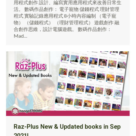
用程式創作 設計、編寫實用應用程式來改善日常生
活。 數碼作品創作： 電子寵物 儲錢程式 理財管理
程式 實驗記錄應用程式 8小時內容編制 （電子寵
物） （儲錢程式） （理財管理程式） 遊戲創作 融
合創作思維，設計電腦遊戲。 數碼作品創作：
Mad…
Raz-Plus New & Updated books in Sep
2021!