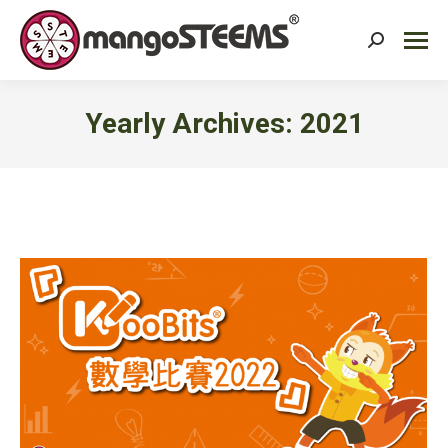
Search:
Yearly Archives:
2021
You are here: