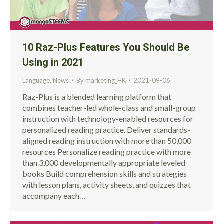
10 Raz-Plus Features You Should Be
Using in 2021
Language
,
News
By
marketing_HK
2021-09-06
Raz-Plus is a blended learning platform that
combines teacher-led whole-class and small-group
instruction with technology-enabled resources for
personalized reading practice. Deliver standards-
aligned reading instruction with more than 50,000
resources Personalize reading practice with more
than 3,000 developmentally appropriate leveled
books Build comprehension skills and strategies
with lesson plans, activity sheets, and quizzes that
accompany each…