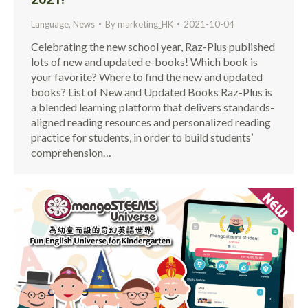
Language
,
News
By
marketing_HK
2021-10-04
Celebrating the new school year, Raz-Plus published
lots of new and updated e-books! Which book is
your favorite? Where to find the new and updated
books? List of New and Updated Books Raz-Plus is
a blended learning platform that delivers standards-
aligned reading resources and personalized reading
practice for students, in order to build students’
comprehension…