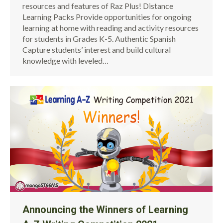
resources and features of Raz Plus! Distance
Learning Packs Provide opportunities for ongoing
learning at home with reading and activity resources
for students in Grades K-5. Authentic Spanish
Capture students’ interest and build cultural
knowledge with leveled…
Announcing the Winners of Learning