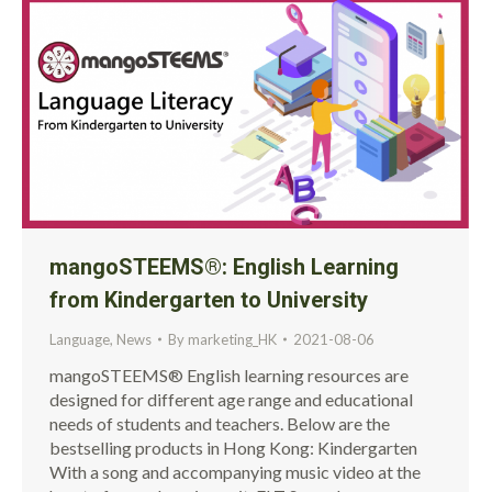
mangoSTEEMS®: English Learning
from Kindergarten to University
Language
,
News
By
marketing_HK
2021-08-06
mangoSTEEMS® English learning resources are
designed for different age range and educational
needs of students and teachers. Below are the
bestselling products in Hong Kong: Kindergarten
With a song and accompanying music video at the