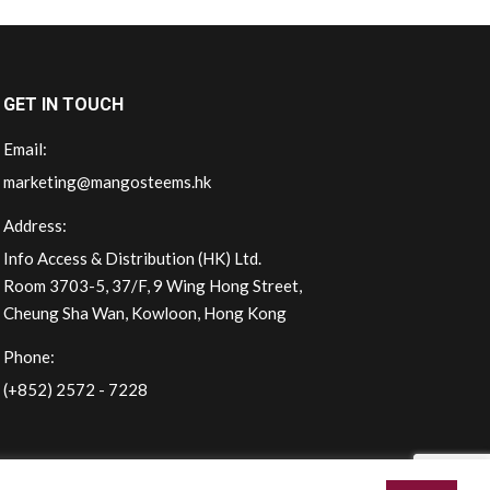
GET IN TOUCH
Email:
marketing@mangosteems.hk
Address:
Info Access & Distribution (HK) Ltd.
Room 3703-5, 37/F, 9 Wing Hong Street,
Cheung Sha Wan, Kowloon, Hong Kong
Phone:
(+852) 2572 - 7228