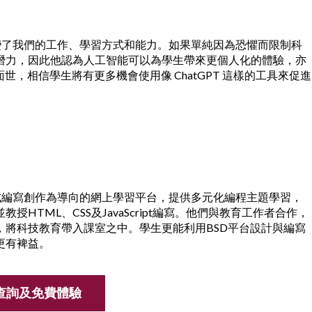
新科技已改變了我們的工作、學習方式和能力。如果單純因為恐懼而限制科
潛力，因此他認為人工智能可以為學生帶來更個人化的體驗，亦
世，相信學生將有更多機會使用像 ChatGPT 這樣的工具來促進
）
ferent) 一個以程式編寫創作為導向的網上學習平台，提供多元化編程主題學習，
TML、CSS及JavaScript編寫。他們與教育工作者合作，
，將科技教育帶入課室之中。學生更能利用BSD平台設計與編寫
更有裨益。
D查詢及免費體驗