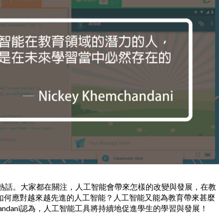
全球熱話。大家都在關注，人工智能會帶來怎樣的改變與發展，在教
如何應對越來越先進的人工智能？人工智能又能為教育帶來甚麼
Khemchandani認為，人工智能工具將持續地促進學生的學習與發展！