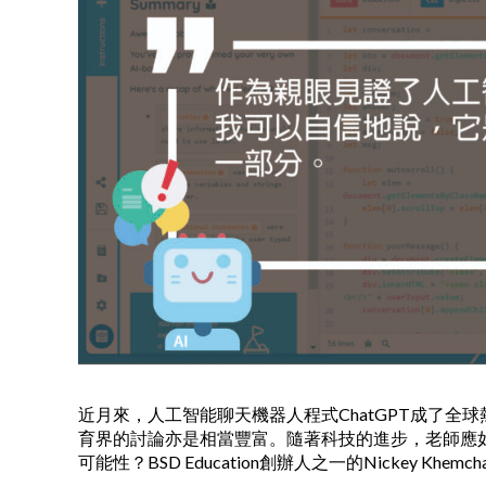
近月來，人工智能聊天機器人程式ChatGPT成了
育界的討論亦是相當豐富。隨著科技的進步，老師應
可能性？BSD Education創辦人之一的Nickey 