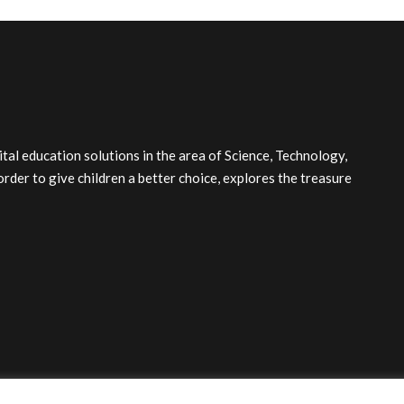
l education solutions in the area of Science, Technology,
order to give children a better choice, explores the treasure