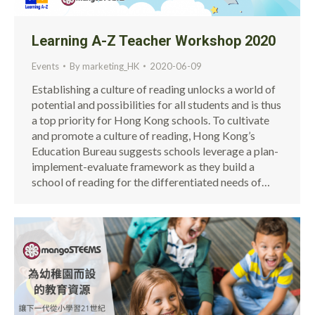
Learning A-Z Teacher Workshop 2020
Events
By
marketing_HK
2020-06-09
Establishing a culture of reading unlocks a world of
potential and possibilities for all students and is thus
a top priority for Hong Kong schools. To cultivate
and promote a culture of reading, Hong Kong’s
Education Bureau suggests schools leverage a plan-
implement-evaluate framework as they build a
school of reading for the differentiated needs of…