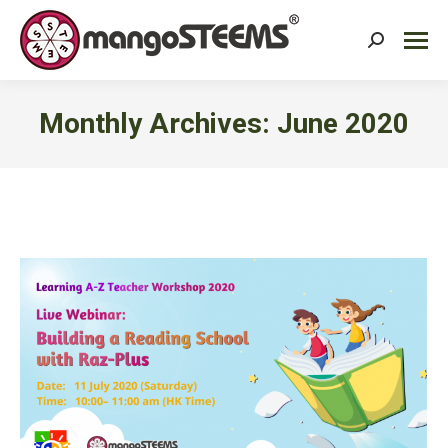
Search:
Monthly Archives:
June 2020
You are here: