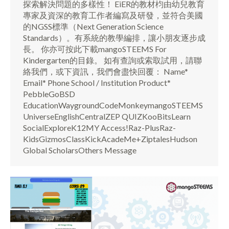
探索解決問題的多樣性！ EiER的教材枃由幼兒教育
專家及資深的教育工作者編寫及研發，並符合美國
的NGSS標準（Next Generation Science
Standards）。有系統的教學編排，讓小朋友逐步成
長。 你亦可按此下載mangoSTEEMS For
Kindergarten的目錄。 如有查詢或索取試用，請聯
絡我們，或下資訊，我們會盡快回覆： Name*
Email* Phone School / Institution Product*
PebbleGoBSD
EducationWaygroundCodeMonkeymangoSTEEMS
UniverseEnglishCentralZEP QUIZKooBitsLearn
SocialExploreK12MY Access!Raz-PlusRaz-
KidsGizmosClassKickAcadeMe+ZiptalesHudson
Global ScholarsOthers Message