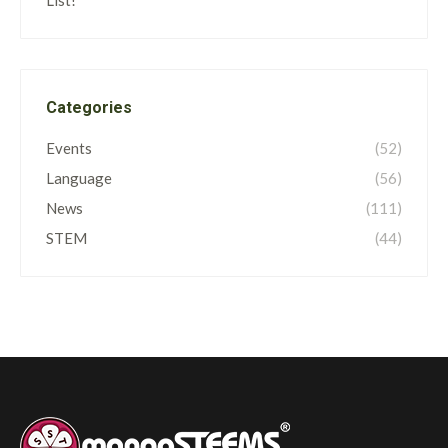
List!
Categories
Events
(52)
Language
(56)
News
(111)
STEM
(44)