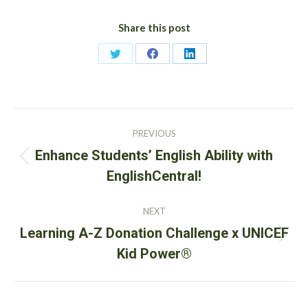
Share this post
Share
Share
Share
on
on
on
Twitter
Facebook
LinkedIn
Post
PREVIOUS
navigation
Enhance Students’ English Ability with
Previous
EnglishCentral!
post:
NEXT
Learning A-Z Donation Challenge x UNICEF
Next
Kid Power®
post: