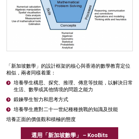
「新加坡數學」的設計框架的核心與香港的數學教育定位
相似，兩者同樣着重：
培養學生構思、探究、推理、傳意等技能，以解決日常
生活、數學或其他情境的問題之能力
鍛鍊學生智力和思考方式
培養學生應對二十一世紀種種挑戰的知識及技能
培養正面的價值觀和積極的態度
選用「新加坡數學」 – KooBits