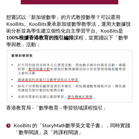
想嘗試以「新加坡數學」的方式教授數學？可以選用
KooBits。KooBits秉承新加坡數學教學法，運用大數據技
術分析並為學生建立個性化自主學習平台。KooBits是
100%
根據香港教育的指引編排
課程，並實踐以下「數學
學與教」活動：
香港教育局 -「數學教育 – 學習領域課程指引」
KooBits 的「StoryMath數學英文電子書」，同時實踐
「數學閱讀」及「跨課程閱讀」