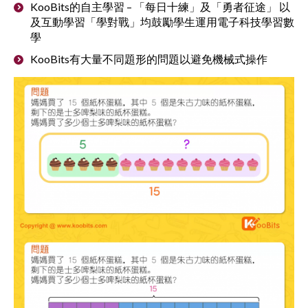
KooBits的自主學習 – 「每日十練」及「勇者征途」 以
及互動學習「學對戰」均鼓勵學生運用電子科技學習數
學
KooBits有大量不同題形的問題以避免機械式操作