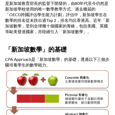
是新加坡教育部長的監督下開發的，由80年代至今仍然是
新加坡學校使用的唯一數學教學方式。過去幾屆的
「OECD跨國評估學生能力計劃」評估中，新加坡學生在
數學的排名從未跌出過Top 2，排名均比香港高。近年「新
加坡數學」受到全球幾十個國家的青睞，包括美國、英國
等歐美發達國家，亦陸續引入「新加坡數學」。
「新加坡數學」的基礎
CPA Approach是「新加坡數學」的基礎，透過以下三個步
驟培養學生的數學能力。