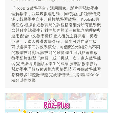
「KooBits數學平台」活用圖像、影片等幫助學生
理解數學，並鍛鍊數理思維，同時提供多種學習資
源，鼓勵學生自主、積極地學習數學！ KooBits勇
者征途 根據香港教育局的課程指引細分所有數學概
念與難度 讓學生針對性加強對某一種概念的理解與
運用 配合中文教學視頻 登入後於主頁揀選「勇者
征途」，進入香港數學課程： 學生可以自選年級
可以選擇不同的數學概念，每個概念都細分為不同
的數學技能 顯示該技能的難度 學生可以點選播放
教學影片 點擊「練習」或「再試一次」進入數學練
習 完成練習後會顯示學生的成績 廣東話教學影片
幫助學生理解各種數概念與解題技巧 每個數學練習
都有最多10題數學題 完成練習學生可以獲得KoKo
積分以作獎勵