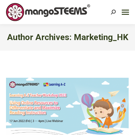
Search:
Author Archives:
Marketing_HK
You are here: