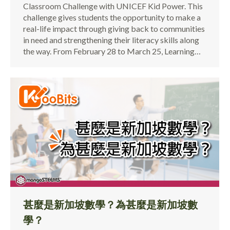
Classroom Challenge with UNICEF Kid Power. This
challenge gives students the opportunity to make a
real-life impact through giving back to communities
in need and strengthening their literacy skills along
the way. From February 28 to March 25, Learning…
甚麼是新加坡數學？為甚麼是新加坡數
學？