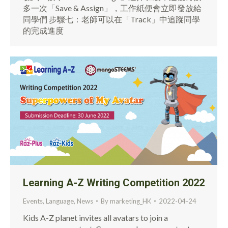
多一次「Save & Assign」，工作紙便會立即發放給
同學們 步驟七：老師可以在「Track」中追蹤同學
的完成進度
Learning A-Z Writing Competition 2022
Events
,
Language
,
News
By
marketing_HK
2022-04-24
Kids A-Z planet invites all avatars to join a