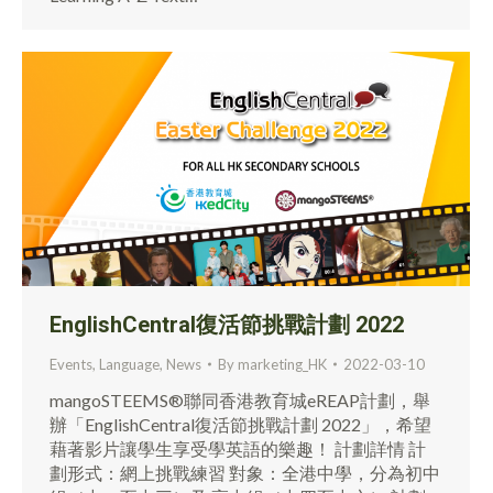
EnglishCentral復活節挑戰計劃 2022
Events
,
Language
,
News
By
marketing_HK
2022-03-10
mangoSTEEMS®聯同香港教育城eREAP計劃，舉
辦「EnglishCentral復活節挑戰計劃 2022」，希望
藉著影片讓學生享受學英語的樂趣！ 計劃詳情 計
劃形式：網上挑戰練習 對象：全港中學，分為初中